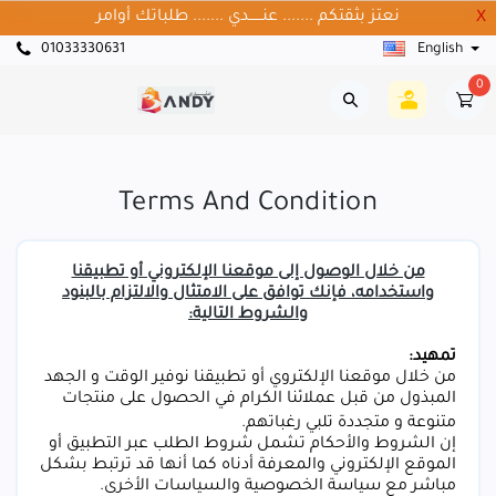
نعتز بثقتكم ....... عنــــــدي ....... طلباتك أوامر
X
01033330631
English
0
Terms And Condition
من خلال الوصول إلى موقعنا الإلكتروني أو تطبيقنا
واستخدامه، فإنك توافق على الامتثال والالتزام بالبنود
والشروط التالية:
تمهيد:
من خلال موقعنا الإلكتروي أو تطبيقنا نوفير الوقت و الجهد
المبذول من قبل عملائنا الكرام في الحصول على منتجات
متنوعة و متجددة تلبي رغباتهم.
إن الشروط والأحكام تشمل شروط الطلب عبر التطبيق أو
الموقع الإلكتروني والمعرفة أدناه كما أنها قد ترتبط بشكل
مباشر مع سياسة الخصوصية والسياسات الأخرى.