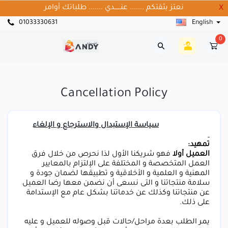
نعتز بثقتكم ....... عنــــــدي ....... طلباتك أوامر
X
01033330631
English
0
Cancellation Policy
سياسة الإستبدال والاسترجاع و الإلغاء
تمهيد:
العميل أولا
فهو شريكنا الأول لذا نحرص من خلال فرق
العمل المتخصصة و المختلفة على الإلتزام بالمعايير
المهنية و العلمية و الأخلاقية و تطبيقها لضمان جودة و
سلامة منتجاتنا و التى نسعى أن نضمن معها رضا العميل
عن منتجاتنا وكذلك عن خدماتنا بشكل عام مع الإستدامة
على ذلك.
يمر الطلب بعدة مراحل/حالات قبل وصوله للعميل و عليه