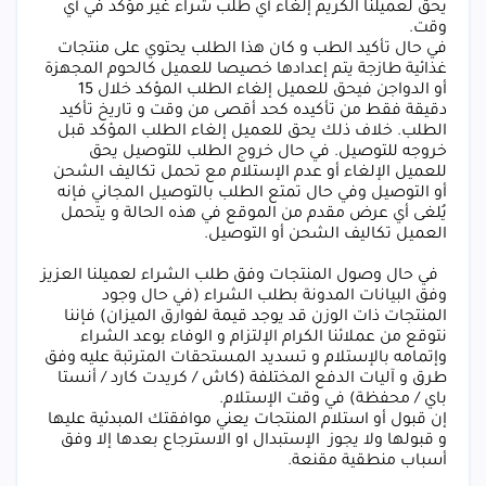
يحق لعميلنا الكريم إلغاء أي طلب شراء غير مؤكد في أي
وقت.
في حال تأكيد الطب و كان هذا الطلب يحتوي على منتجات
غذائية طازجة يتم إعدادها خصيصا للعميل كالحوم المجهزة
أو الدواجن فيحق للعميل إلغاء الطلب المؤكد خلال 15
دقيقة فقط من تأكيده كحد أقصى من وقت و تاريخ تأكيد
الطلب. خلاف ذلك يحق للعميل إلغاء الطلب المؤكد قبل
خروجه للتوصيل. في حال خروج الطلب للتوصيل يحق
للعميل الإلغاء أو عدم الإستلام مع تحمل تكاليف الشحن
أو التوصيل وفي حال تمتع الطلب بالتوصيل المجاني فإنه
يُلغى أي عرض مقدم من الموقع في هذه الحالة و يتحمل
العميل تكاليف الشحن أو التوصيل.
في حال وصول المنتجات وفق طلب الشراء لعميلنا العزيز
وفق البيانات المدونة بطلب الشراء (في حال وجود
المنتجات ذات الوزن قد يوجد قيمة لفوارق الميزان) فإننا
نتوقع من عملائنا الكرام الإلتزام و الوفاء بوعد الشراء
وإتمامه بالإستلام و تسديد المستحقات المترتبة عليه وفق
طرق و آليات الدفع المختلفة (كاش / كريدت كارد / أنستا
باي / محفظة) في وقت الإستلام.
إن قبول أو استلام المنتجات يعني موافقتك المبدئية عليها
و قبولها ولا يجوز الإستبدال او الاسترجاع بعدها إلا وفق
أسباب منطقية مقنعة.